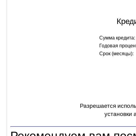
Кред
Сумма кредита:
Годовая процен
Срок (месяцы):
Разрешается исполь
установки 
Рекомендуем вам пос