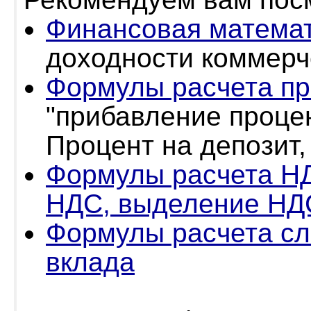
Финансовая матема
доходности коммерч
Формулы расчета пр
"прибавление проце
Процент на депозит,
Формулы расчета НД
НДС, выделение НД
Формулы расчета сл
вклада